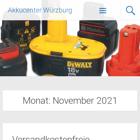
Zum
Akkucenter Würzburg
Inhalt
springen
Monat:
November 2021
Versandkostenfreie